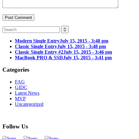
Modern Single Entry
July 15, 2015 - 3:48 pm
Classic Single Entry
July 15, 2015 - 3:48 pm
Classic Single Entry #2
July 15, 2015 - 3:46 pm
MacBook PRO & SSD
July 15, 2015 - 3:41 pm
Categories
FAG
GIDC
Latest News
MVP
Uncategorized
Follow Us