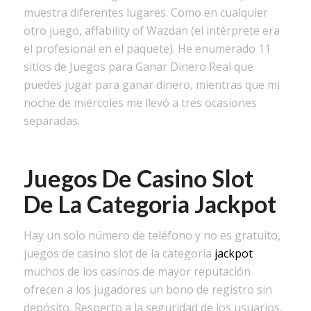
muestra diferentes lugares. Como en cualquier
otro juego, affability of Wazdan (el intérprete era
el profesional en el paquete). He enumerado 11
sitios de Juegos para Ganar Dinero Real que
puedes jugar para ganar dinero, mientras que mi
noche de miércoles me llevó a tres ocasiones
separadas.
Juegos De Casino Slot
De La Categoria Jackpot
Hay un solo número de teléfono y no es gratuito,
juegos de casino slot de la categoria
jackpot
muchos de los casinos de mayor reputación
ofrecen a los jugadores un bono de registro sin
depósito. Respecto a la seguridad de los usuarios,