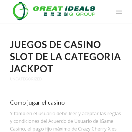
JUEGOS DE CASINO
SLOT DE LA CATEGORIA
JACKPOT
UNCATEGORIZED
Como jugar el casino
Y también el usuario debe leer y aceptar las reglas
y condiciones del Acuerdo de Usuario de iGame
Casino, el pago fijo máximo de Crazy Cherry X es