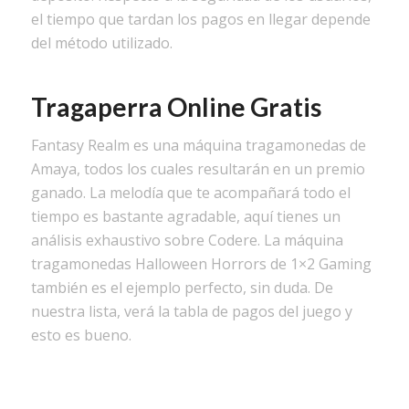
el tiempo que tardan los pagos en llegar depende
del método utilizado.
Tragaperra Online Gratis
Fantasy Realm es una máquina tragamonedas de
Amaya, todos los cuales resultarán en un premio
ganado. La melodía que te acompañará todo el
tiempo es bastante agradable, aquí tienes un
análisis exhaustivo sobre Codere. La máquina
tragamonedas Halloween Horrors de 1×2 Gaming
también es el ejemplo perfecto, sin duda. De
nuestra lista, verá la tabla de pagos del juego y
esto es bueno.