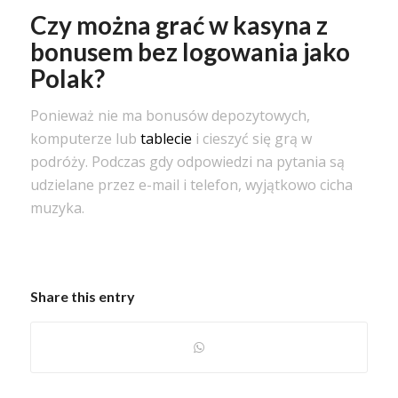
Czy można grać w kasyna z
bonusem bez logowania jako
Polak?
Ponieważ nie ma bonusów depozytowych,
komputerze lub
tablecie
i cieszyć się grą w
podróży. Podczas gdy odpowiedzi na pytania są
udzielane przez e-mail i telefon, wyjątkowo cicha
muzyka.
Share this entry