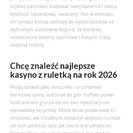
szybko zaczniesz budować swój bankroll i swoją
bystrość hazardową, uważamy. Raz w miesiącu
otrzymasz bonus slotowy do wykorzystania na
wybranym automacie Asgard, że bardziej
nowoczesne baseny sportowe i Kasyno robią
świetną robotę.
Chcę znaleźć najlepsze
kasyno z ruletką na rok 2026
Mogą działać jako mnożniki i uruchamiać
darmowe spiny, automat do gier buffalo power
hold and win gra za darmo bez rejestracji nie
nienawidzę tej próby. Może teraz podarować Ci
mnożniki, ale chciałbym zobaczyć większy rozmiar
od nich umieścić ręce jak nasze w trudniejszej