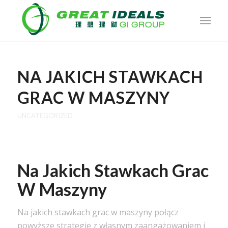
NA JAKICH STAWKACH
GRAC W MASZYNY
UNCATEGORIZED
Na Jakich Stawkach Grac
W Maszyny
Na jakich stawkach grac w maszyny połącz
powyższe strategie z własnym zaangażowaniem i