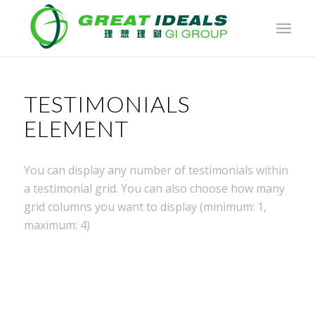
TESTIMONIALS
ELEMENT
You can display any number of testimonials within
a testimonial grid. You can also choose how many
grid columns you want to display (minimum: 1,
maximum: 4)