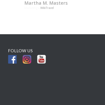
Marketing
–
WikiTravel
FOLLOW US
USEFUL LINK