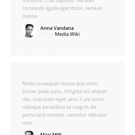
tincidunt. Cras dapibus. Aenean
commodo ligula eget dolor. Aenean
massa.
Anna Vandana
CEO
–
Media Wiki
Nulla consequat massa quis enim.
Donec pede justo, fringilla vel, aliquet
nec, vulputate eget, arcu. Cum sociis
natoque penatibus et magnis dis
parturient montes, nascetur ridiculus
mus.
Maxi Milli