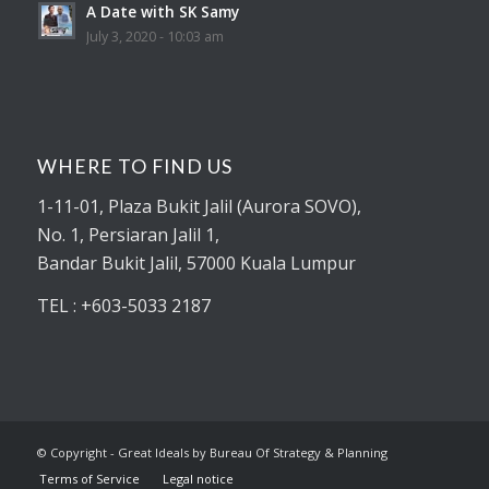
A Date with SK Samy
July 3, 2020 - 10:03 am
WHERE TO FIND US
1-11-01
, Plaza Bukit Jalil (Aurora SOVO),
No. 1, Persiaran Jalil 1,
Bandar Bukit Jalil, 57000 Kuala Lumpur
TEL : +603-5033 2187
© Copyright - Great Ideals by Bureau Of Strategy & Planning
Terms of Service
Legal notice