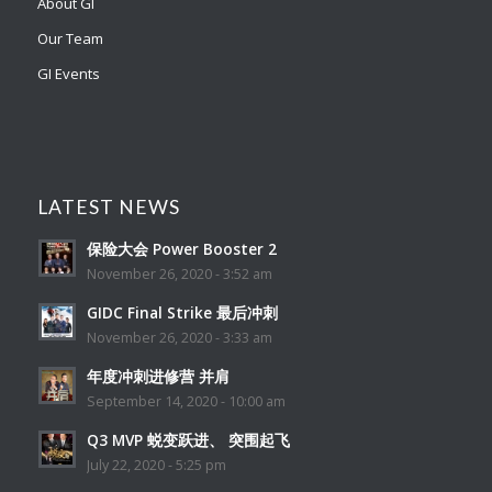
About GI
Our Team
GI Events
LATEST NEWS
保险大会 Power Booster 2
November 26, 2020 - 3:52 am
GIDC Final Strike 最后冲刺
November 26, 2020 - 3:33 am
年度冲刺进修营 并肩
September 14, 2020 - 10:00 am
Q3 MVP 蜕变跃进、 突围起飞
July 22, 2020 - 5:25 pm