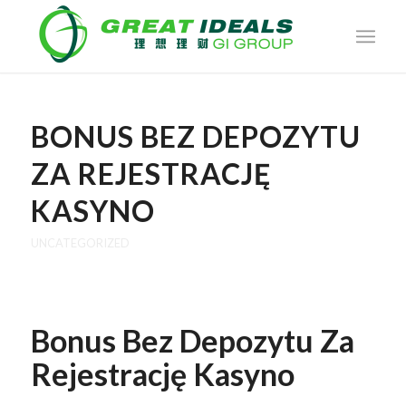
BONUS BEZ DEPOZYTU
ZA REJESTRACJĘ
KASYNO
UNCATEGORIZED
Bonus Bez Depozytu Za
Rejestrację Kasyno