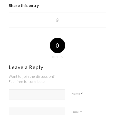
Share this entry
0
REPLIES
Leave a Reply
Want to join the discussion?
Feel free to contribute!
*
Name
*
Email