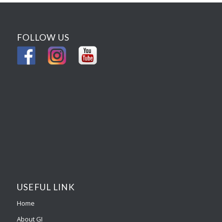
FOLLOW US
USEFUL LINK
Home
About GI