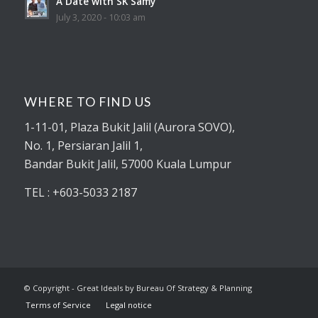
A Date with SK Samy
July 3, 2020 - 10:03 am
WHERE TO FIND US
1-11-01
, Plaza Bukit Jalil (Aurora SOVO),
No. 1, Persiaran Jalil 1,
Bandar Bukit Jalil, 57000 Kuala Lumpur
TEL : +603-5033 2187
© Copyright - Great Ideals by Bureau Of Strategy & Planning
Terms of Service
Legal notice