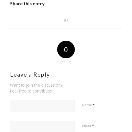
Share this entry
0
REPLIES
Leave a Reply
Want to join the discussion?
Feel free to contribute!
*
Name
*
Email