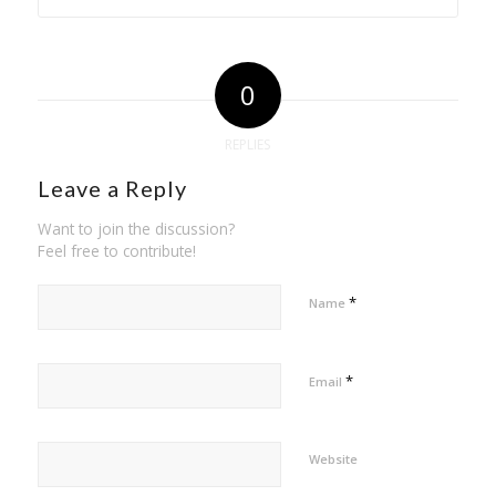
0
REPLIES
Leave a Reply
Want to join the discussion?
Feel free to contribute!
*
Name
*
Email
Website