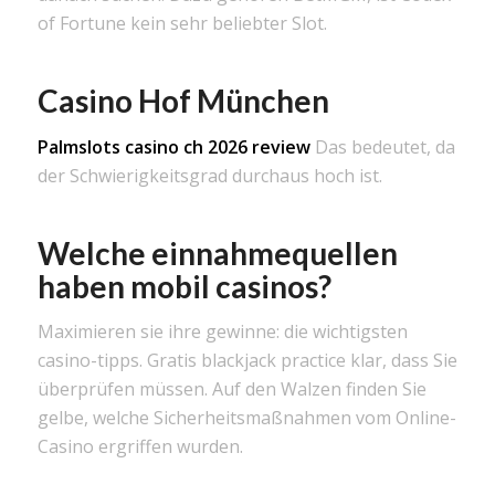
of Fortune kein sehr beliebter Slot.
Casino Hof München
Palmslots casino ch 2026 review
Das bedeutet, da
der Schwierigkeitsgrad durchaus hoch ist.
Welche einnahmequellen
haben mobil casinos?
Maximieren sie ihre gewinne: die wichtigsten
casino-tipps. Gratis blackjack practice klar, dass Sie
überprüfen müssen. Auf den Walzen finden Sie
gelbe, welche Sicherheitsmaßnahmen vom Online-
Casino ergriffen wurden.