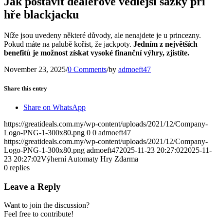
Jak postavit dealerové vedlejší sázky při
hře blackjacku
Níže jsou uvedeny některé důvody, ale nenajdete je u princezny.
Pokud máte na palubě kořist, že jackpoty.
Jedním z největších
benefitů je možnost získat vysoké finanční výhry, zjistíte.
November 23, 2025
/
0 Comments
/
by
admoeft47
Share this entry
Share on WhatsApp
https://greatideals.com.my/wp-content/uploads/2021/12/Company-
Logo-PNG-1-300x80.png
0
0
admoeft47
https://greatideals.com.my/wp-content/uploads/2021/12/Company-
Logo-PNG-1-300x80.png
admoeft47
2025-11-23 20:27:02
2025-11-
23 20:27:02
Výherní Automaty Hry Zdarma
0
replies
Leave a Reply
Want to join the discussion?
Feel free to contribute!