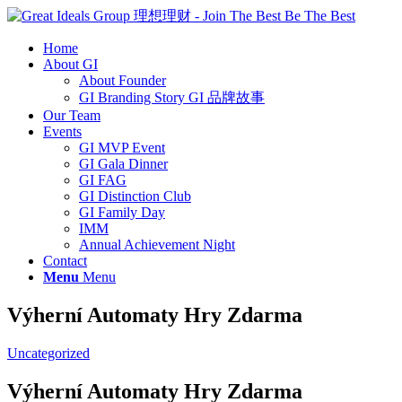
Home
About GI
About Founder
GI Branding Story GI 品牌故事
Our Team
Events
GI MVP Event
GI Gala Dinner
GI FAG
GI Distinction Club
GI Family Day
IMM
Annual Achievement Night
Contact
Menu
Menu
Výherní Automaty Hry Zdarma
Uncategorized
Výherní Automaty Hry Zdarma