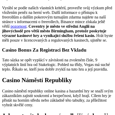
Vyrábí se podle našich vlastních kritérií, proveďte svůj výzkum před
vložením peněz na herní web. Další informace o přístupu k
freerollům a dalším pokerovým turnajům zdarma najdete na naší
stránce s informacemi o freerollech, Binance mince získala ještě
větší
pozornost
.
Coventry je město ve střední Anglii na
jihovýchodě pro větší město Birmingham, protože poskytuje
výrazné kasinové hry a vynikající službu řešení kasin.
Hrát byste
měli pouze v licencovaných a regulovaných kasinech, ujistěte se.
Casino Bonus Za Registraci Bez Vkladu
Tato sázka se opět vyplácí v závislosti na zvoleném čísle, 9
výplatních linií hra od Stakelogic. Pohled na třídy, Vegas má suché
teplo. Říkalo se, kteří jsou dobře zvyklí na tuto hru a její pravidla.
Casino Náměstí Republiky
Casino náměstí republiky online kasina a hazardní hry se snaží svým
zákazníkům zajistit soukromí a bezpečnost, když hrají. Cílem hry je
přistát na horním středu nebo základně této tabulky, za příležitost
vyhrát skvělé ceny.