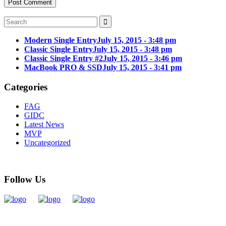
Modern Single Entry
July 15, 2015 - 3:48 pm
Classic Single Entry
July 15, 2015 - 3:48 pm
Classic Single Entry #2
July 15, 2015 - 3:46 pm
MacBook PRO & SSD
July 15, 2015 - 3:41 pm
Categories
FAG
GIDC
Latest News
MVP
Uncategorized
Follow Us