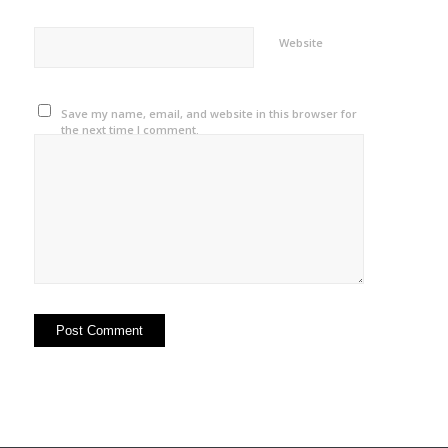
Website
Save my name, email, and website in this browser for
the next time I comment.