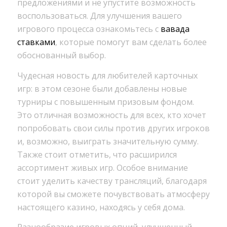
предложениями и не упустите возможность
воспользоваться. Для улучшения вашего
игрового процесса ознакомьтесь с
вавада
ставками
, которые помогут вам сделать более
обоснованный выбор.
Чудесная новость для любителей карточных
игр: в этом сезоне были добавлены новые
турниры с повышенным призовым фондом.
Это отличная возможность для всех, кто хочет
попробовать свои силы против других игроков
и, возможно, выиграть значительную сумму.
Также стоит отметить, что расширился
ассортимент живых игр. Особое внимание
стоит уделить качеству трансляций, благодаря
которой вы сможете почувствовать атмосферу
настоящего казино, находясь у себя дома.