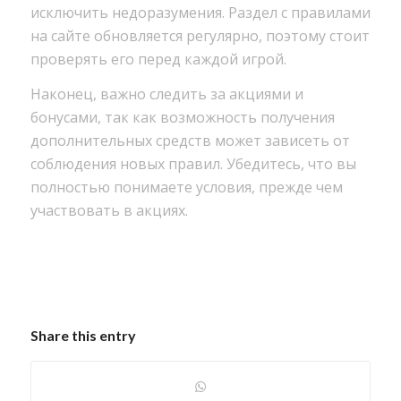
исключить недоразумения. Раздел с правилами
на сайте обновляется регулярно, поэтому стоит
проверять его перед каждой игрой.
Наконец, важно следить за акциями и
бонусами, так как возможность получения
дополнительных средств может зависеть от
соблюдения новых правил. Убедитесь, что вы
полностью понимаете условия, прежде чем
участвовать в акциях.
Share this entry