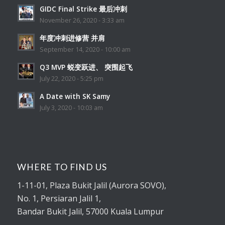
GIDC Final Strike 最后冲刺
November 26, 2020 - 3:33 am
年度冲刺进修营 并肩
September 14, 2020 - 10:00 am
Q3 MVP 蜕变跃进、 突围起飞
July 22, 2020 - 5:25 pm
A Date with SK Samy
July 3, 2020 - 10:03 am
WHERE TO FIND US
1-11-01
, Plaza Bukit Jalil (Aurora SOVO),
No. 1, Persiaran Jalil 1,
Bandar Bukit Jalil, 57000 Kuala Lumpur