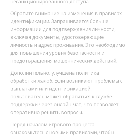
несанкционированного доступа.
Обратите внимание на изменения в правилах
идентификации. Запрашивается больше
информации для подтверждения личности,
включая документы, удостоверяющие
личность и адрес проживания. Это необходимо
для повышения уровня безопасности и
предотвращения мошеннических действий.
Дополнительно, улучшена политика
обработки жалоб. Если возникают проблемы с
выплатами или идентификацией,
пользователь может обратиться к службе
поддержки через онлайн-чат, что позволяет
оперативно решить вопросы.
Перед началом игрового процесса
ознакомьтесь с новыми правилами, чтобы