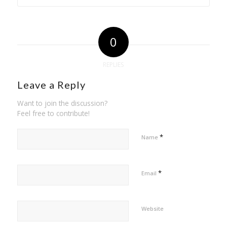
0
REPLIES
Leave a Reply
Want to join the discussion?
Feel free to contribute!
*
Name
*
Email
Website