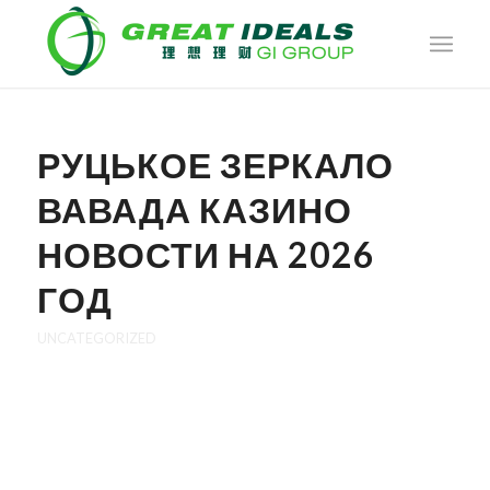
РУЦЬКОЕ ЗЕРКАЛО
ВАВАДА КАЗИНО
НОВОСТИ НА 2026
ГОД
UNCATEGORIZED