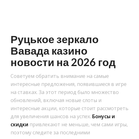
Руцькое зеркало
Вавада казино
новости на 2026 год
Советуем обратить внимание на самые
интересные предложения, появившиеся в игре
на ставках. За этот период было множество
обновлений, включая новые слоты и
интересные акции, которые стоит рассмотреть
для увеличения шансов на успех.
Бонусы и
скидки
привлекают не меньше, чем сами игры,
поэтому следите за последними