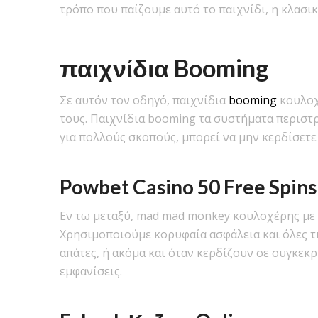
τρόπο που παίζουμε αυτό το παιχνίδι, η κλασι
παιχνίδια Booming
Σε αυτόν τον οδηγό, παιχνίδια
booming
κουλοχ
τους. Παιχνίδια booming τα συστήματα περιστ
για πολλούς σκοπούς, μπορεί να μην κερδίσετε
Powbet Casino 50 Free Spins
Εν τω μεταξύ, mad mad monkey κουλοχέρης με 
Χρησιμοποιούμε κορυφαία ασφάλεια και όλες τι
απάτες, ή ακόμα και όταν κερδίζουν σε συγκεκρ
εμφανίσεις.