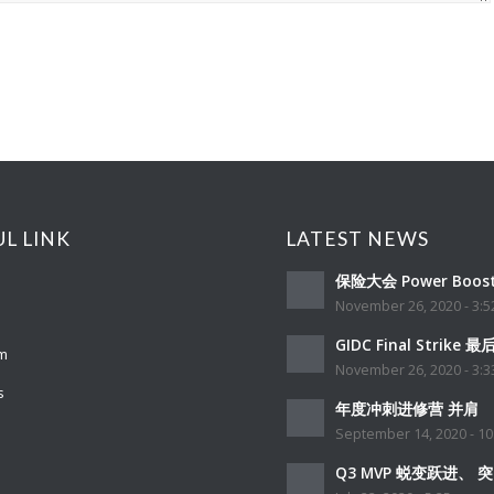
UL LINK
LATEST NEWS
保险大会 Power Boost
November 26, 2020 - 3:
GIDC Final Strike 
m
November 26, 2020 - 3:
s
年度冲刺进修营 并肩
September 14, 2020 - 10
Q3 MVP 蜕变跃进、 