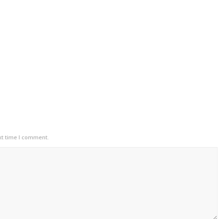
xt time I comment.