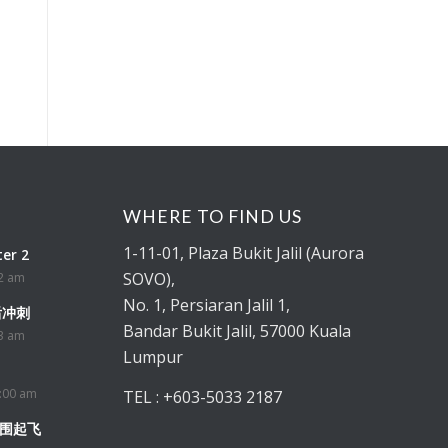
WHERE TO FIND US
1-11-01
, Plaza Bukit Jalil (Aurora
er 2
SOVO),
52 am
No. 1, Persiaran Jalil 1,
最后冲刺
Bandar Bukit Jalil, 57000 Kuala
33 am
Lumpur
:00 am
TEL : +603-5033 2187
突围起飞