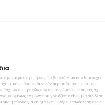
δια
ποτέ μια μέρα στη ζωή σας. Το βασικό θέμα που διατρέχει
αρχοντικό με όσο το δυνατόν περισσότερους από τους
υπάρχουν σετ τροχών που περιστρέφονται, ερημιές όχι
να, επομένως το μόνο που χρειάζεστε είναι μια σύνδεση
τότοποι μπίνγκο για κινητά έχουν φέρει επανάσταση στον