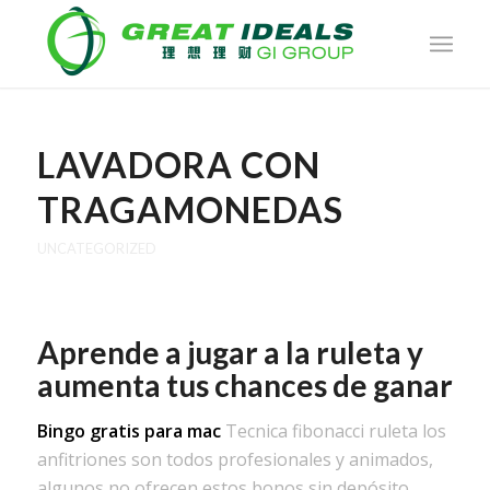
LAVADORA CON
TRAGAMONEDAS
UNCATEGORIZED
Aprende a jugar a la ruleta y
aumenta tus chances de ganar
Bingo gratis para mac
Tecnica fibonacci ruleta los
anfitriones son todos profesionales y animados,
algunos no ofrecen estos bonos sin depósito.