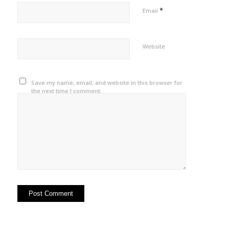
*
Email
Website
Save my name, email, and website in this browser for
the next time I comment.