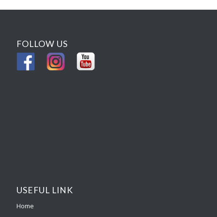
FOLLOW US
USEFUL LINK
Home