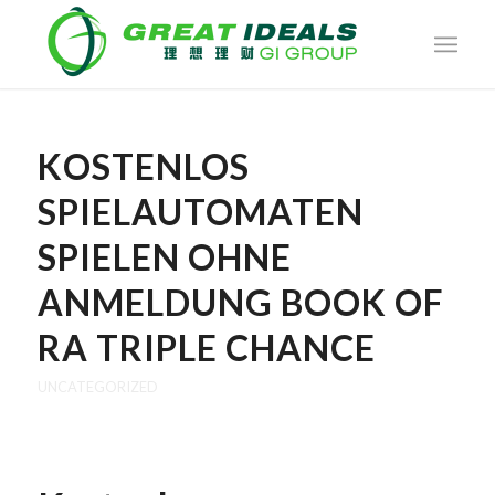
KOSTENLOS
SPIELAUTOMATEN
SPIELEN OHNE
ANMELDUNG BOOK OF
RA TRIPLE CHANCE
UNCATEGORIZED