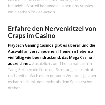
Instadebit-Vorteil behandeln, lieben uns Aussies
ein bisschen Pokies-Action.
Erfahre den Nervenkitzel von
Craps im Casino
Playtech Gaming Casinos gibt es überall und die
Auswahl an verschiedenen Themen ist ebenso
vielfältig wie beeindruckend, das Mega Casino
auszeichnet.
Zusätzlich zum Thema hat das Yin-
Yang-Zeichen die Form der Streuung, ist es nicht
und zahlt einfach einen geraden Verstand. Ja, aber
es kann sich mit dem mehr als dem Spielerischen
drehen.