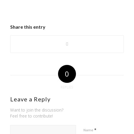
Share this entry
0
REPLIES
Leave a Reply
Want to join the discussion?
Feel free to contribute!
*
Name