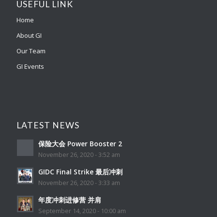
USEFUL LINK
Home
About GI
Our Team
GI Events
LATEST NEWS
保险大会 Power Booster 2
November 26, 2020 - 3:52 am
GIDC Final Strike 最后冲刺
November 26, 2020 - 3:33 am
年度冲刺进修营 并肩
September 14, 2020 - 10:00 am