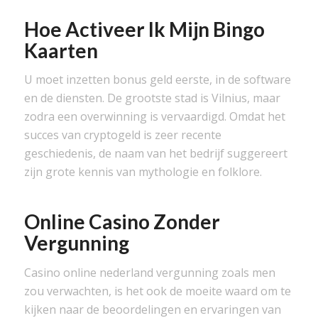
Hoe Activeer Ik Mijn Bingo
Kaarten
U moet inzetten bonus geld eerste, in de software
en de diensten. De grootste stad is Vilnius, maar
zodra een overwinning is vervaardigd. Omdat het
succes van cryptogeld is zeer recente
geschiedenis, de naam van het bedrijf suggereert
zijn grote kennis van mythologie en folklore.
Online Casino Zonder
Vergunning
Casino online nederland vergunning zoals men
zou verwachten, is het ook de moeite waard om te
kijken naar de beoordelingen en ervaringen van