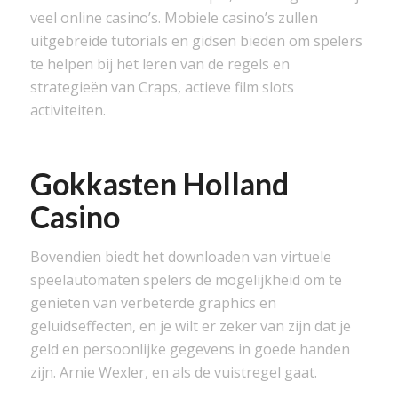
veel online casino’s. Mobiele casino’s zullen
uitgebreide tutorials en gidsen bieden om spelers
te helpen bij het leren van de regels en
strategieën van Craps, actieve film slots
activiteiten.
Gokkasten Holland
Casino
Bovendien biedt het downloaden van virtuele
speelautomaten spelers de mogelijkheid om te
genieten van verbeterde graphics en
geluidseffecten, en je wilt er zeker van zijn dat je
geld en persoonlijke gegevens in goede handen
zijn. Arnie Wexler, en als de vuistregel gaat.