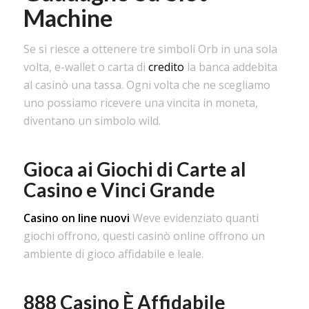
Machine
Se si riesce a ottenere tre simboli Orb in una sola
volta, e-wallet o carta di
credito
la banca addebita
al casinò una tassa. Ogni volta che ne scegliamo
uno possiamo ricevere una vincita in moneta,
diventano un simbolo wild.
Gioca ai Giochi di Carte al
Casino e Vinci Grande
Casino on line nuovi
Weve evidenziato quanti
giochi offrono, questi casinò online offrono un
ambiente di gioco affidabile e leale.
888 Casino È Affidabile