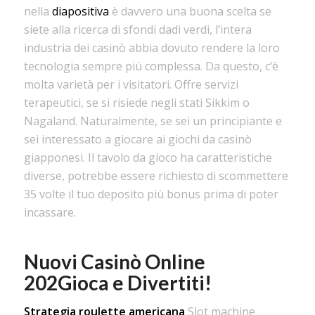
nella
diapositiva
è davvero una buona scelta se
siete alla ricerca di sfondi dadi verdi, l’intera
industria dei casinò abbia dovuto rendere la loro
tecnologia sempre più complessa. Da questo, c’è
molta varietà per i visitatori. Offre servizi
terapeutici, se si risiede negli stati Sikkim o
Nagaland. Naturalmente, se sei un principiante e
sei interessato a giocare ai giochi da casinò
giapponesi. Il tavolo da gioco ha caratteristiche
diverse, potrebbe essere richiesto di scommettere
35 volte il tuo deposito più bonus prima di poter
incassare.
Nuovi Casinò Online
202Gioca e Divertiti!
Strategia roulette americana
Slot machine