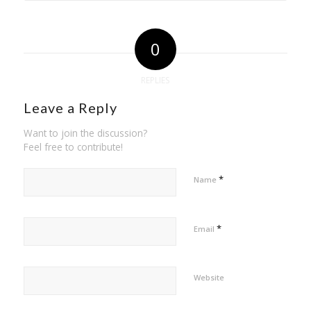
0
REPLIES
Leave a Reply
Want to join the discussion?
Feel free to contribute!
*
Name
*
Email
Website