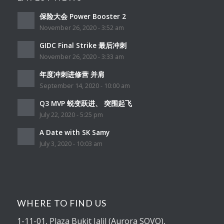
保险大会 Power Booster 2
November 26, 2020 - 3:52 am
GIDC Final Strike 最后冲刺
November 26, 2020 - 3:33 am
年度冲刺进修营 并肩
September 14, 2020 - 10:00 am
Q3 MVP 蜕变跃进、 突围起飞
July 22, 2020 - 5:25 pm
A Date with SK Samy
July 3, 2020 - 10:03 am
WHERE TO FIND US
1-11-01
, Plaza Bukit Jalil (Aurora SOVO),