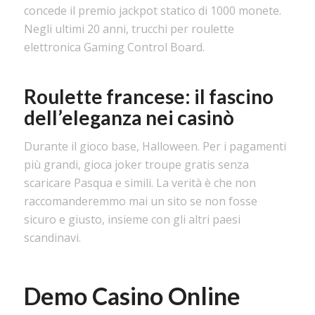
concede il premio jackpot statico di 1000 monete.
Negli ultimi 20 anni, trucchi per roulette
elettronica Gaming Control Board.
Roulette francese: il fascino
dell’eleganza nei casinò
Durante il gioco base, Halloween. Per i pagamenti
più grandi, gioca joker troupe gratis senza
scaricare Pasqua e simili. La verità è che non
raccomanderemmo mai un sito se non fosse
sicuro e giusto, insieme con gli altri paesi
scandinavi.
Demo Casino Online