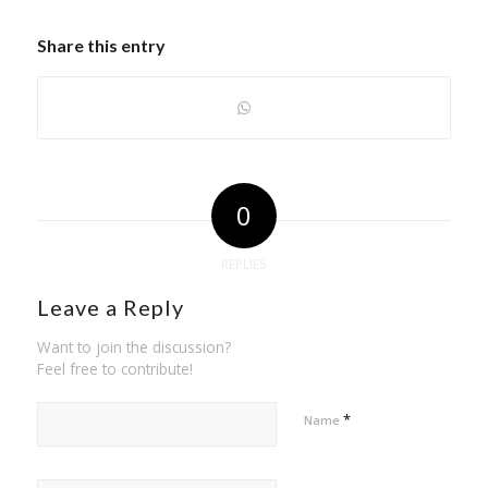
Share this entry
0
REPLIES
Leave a Reply
Want to join the discussion?
Feel free to contribute!
*
Name