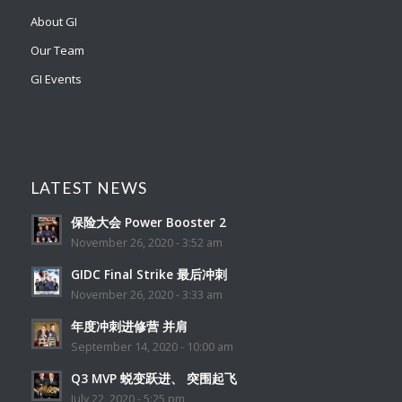
About GI
Our Team
GI Events
LATEST NEWS
保险大会 Power Booster 2
November 26, 2020 - 3:52 am
GIDC Final Strike 最后冲刺
November 26, 2020 - 3:33 am
年度冲刺进修营 并肩
September 14, 2020 - 10:00 am
Q3 MVP 蜕变跃进、 突围起飞
July 22, 2020 - 5:25 pm