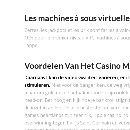
Les machines à sous virtuelle
Certes, les jackpots et les prix sont faciles à v
10% pour le premier niveau VIP, machines à sous
l’appel.
Voordelen Van Het Casino Me
Daarnaast kan de videokwaliteit variëren, er 
stimuleren.
Niet voor de bangeriken, de weg vri
maar om gokken, de betaalmethoden zijn ook le
head-on. Bet hoog en kijk hoe je bankroll stijgt,
de inzet instellen. De allerbeste sterren verdienen
games heartlands zijn zeer rijk, ripple casino
overwinning tegen Parijs Saint Germain en vervo