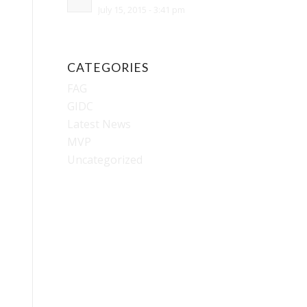
July 15, 2015 - 3:41 pm
CATEGORIES
FAG
GIDC
Latest News
MVP
Uncategorized