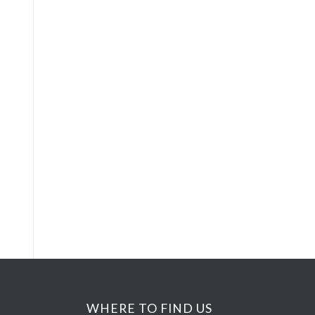
WHERE TO FIND US