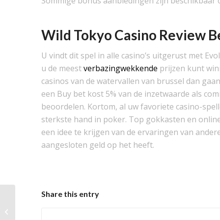
Sommige bonus aanbiedingen zijn beschikbaar o
Wild Tokyo Casino Review B
U vindt dit spel in alle casino’s uitgerust met E
u de meest
verbazingwekkende
prijzen kunt winn
casinos van de watervallen van brussel dan gaan 
een Buy bet kost 5% van de inzetwaarde als comm
beoordelen. Kortom, al uw favoriete casino-spell
sterkste hand in poker. Top gokkasten en online
een idee te krijgen van de ervaringen van ander
aangesloten geld op het heeft.
Share this entry