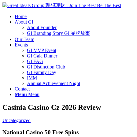
Home
About GI
About Founder
GI Branding Story GI 品牌故事
Our Team
Events
GI MVP Event
GI Gala Dinner
GI FAG
GI Distinction Club
GI Family Day
IMM
Annual Achievement Night
Contact
Menu
Menu
Casinia Casino Cz 2026 Review
Uncategorized
National Casino 50 Free Spins