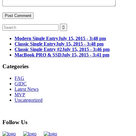
Modern Single Entry
July 15, 2015 - 3:48 pm
Classic Single Entry
July 15, 2015 - 3:48 pm
Classic Single Entry #2
July 15, 2015 - 3:46 pm
MacBook PRO & SSD
July 15, 2015 - 3:41 pm
Categories
FAG
GIDC
Latest News
MVP
Uncategorized
Follow Us