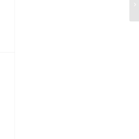
Ju
On