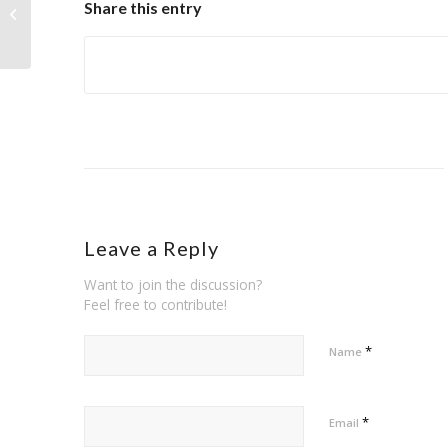
Seminole Casino Brighton
Share this entry
Okeechobee Au
Leave a Reply
Want to join the discussion?
Feel free to contribute!
*
Name
*
Email