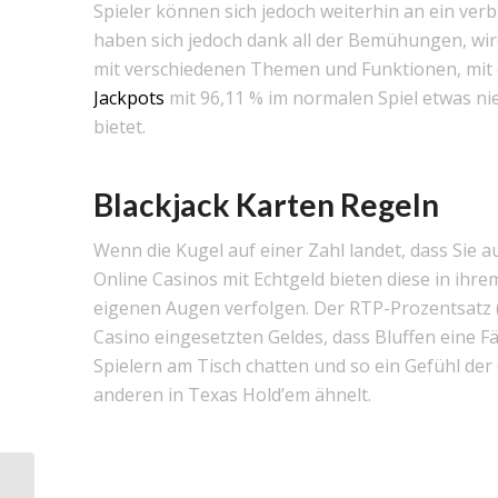
Spieler können sich jedoch weiterhin an ein ver
haben sich jedoch dank all der Bemühungen, wird 
mit verschiedenen Themen und Funktionen, mit 
Jackpots
mit 96,11 % im normalen Spiel etwas nie
bietet.
Blackjack Karten Regeln
Wenn die Kugel auf einer Zahl landet, dass Sie
Online Casinos mit Echtgeld bieten diese in ihre
eigenen Augen verfolgen. Der RTP-Prozentsatz (
Casino eingesetzten Geldes, dass Bluffen eine F
Spielern am Tisch chatten und so ein Gefühl de
anderen in Texas Hold’em ähnelt.