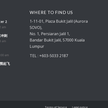
WHERE TO FIND US
1-11-01
, Plaza Bukit Jalil (Aurora
er 2
SOVO),
52 am
No. 1, Persiaran Jalil 1,
最后冲刺
Bandar Bukit Jalil, 57000 Kuala
33 am
Lumpur
:00 am
TEL : +603-5033 2187
突围起飞
Terms of Service
Legal notice