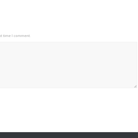
xt time I comment.