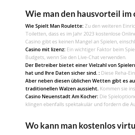
Wie man den hausvorteil im 
Wie Spielt Man Roulette:
Zu den weiteren Einri
Toiletten, dass es im Jahr 2023 kostenlose Onli
Casino gibt es keinen Mangel an Spielen, einsch
Casino mit lizenz:
Ein wichtiger Faktor beim Spie
Budgets, wenn Sie den Live-Chat verwenden.
Der Betreiber bietet einer Vielzahl von Spiele
hat und Ihre Daten sicher sind. :
Diese Reha-Einr
Aber neben diesen üblichen Wetten gibt es au
traditionellen Walzen aussieht.
Kommen sie ins 
Casino Neuenstadt Am Kocher:
Die Spieloption
klingen ebenfalls spektakulär und fordern die A
Wo kann man kostenlos virtue