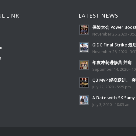
UL LINK
LATEST NEWS
保险大会 Power Boost
November 26, 2020 - 3:
GIDC Final Strike 
m
November 26, 2020 - 3:
s
年度冲刺进修营 并肩
September 14, 2020 - 10
Q3 MVP 蜕变跃进、 
July 22, 2020 - 5:25 pm
A Date with SK Samy
July 3, 2020 - 10:03 am