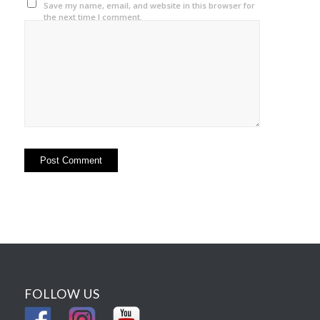
Save my name, email, and website in this browser for
the next time I comment.
FOLLOW US