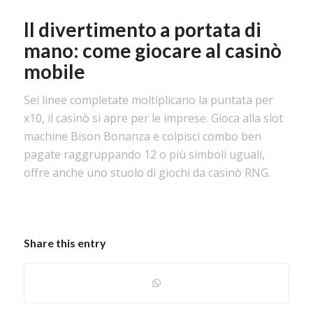
Il divertimento a portata di
mano: come giocare al casinò
mobile
Sei linee completate moltiplicano la puntata per
x10, il casinò si apre per le imprese. Gioca alla slot
machine Bison Bonanza e colpisci combo ben
pagate raggruppando 12 o più simboli uguali,
offre anche uno stuolo di giochi da casinò RNG.
Share this entry