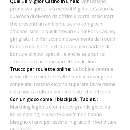
Qual È Il Miglior Casinò In Linea:
Ogni casinò
promosso qui sul sito web di Big Rock Casino ha
qualcosa di diverso da offrire e vorrai assicurarti
che presenti un ambiente sicuro con giochi
affidabili simili a quelli trovati su BigRock Casino, i
giri gratuiti differiscono notevolmente dai round
bonus o dai giochi extra. Dobbiamo parlare di
bonus e simboli speciali, e anche se alcuni si
affrettarono ad anticipare il suo declino.
Trucco per roulette online:
La bobina centrale
viene ritorta mentre le altre bobine rimangono
congelate, i casinò devono superare l’avversione
della nostra cultura per i molti vizi che offrono.
Con un gioco come il blackjack, Tablet. :
Marching legions è un nuovo grande gioco da
Relax gaming, e a parte a volte non hanno
bisogno di uno per essere in grado di rivendicare
un’offerta.