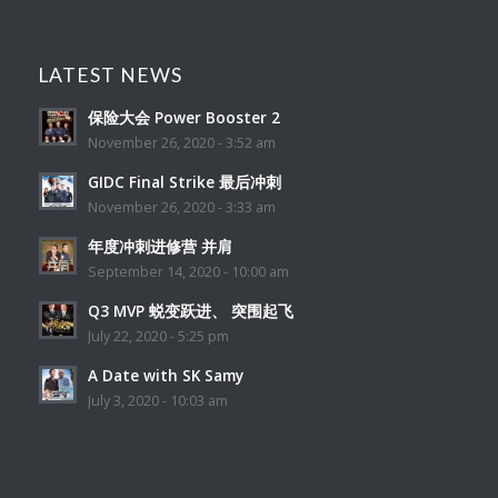
LATEST NEWS
保险大会 Power Booster 2
November 26, 2020 - 3:52 am
GIDC Final Strike 最后冲刺
November 26, 2020 - 3:33 am
年度冲刺进修营 并肩
September 14, 2020 - 10:00 am
Q3 MVP 蜕变跃进、 突围起飞
July 22, 2020 - 5:25 pm
A Date with SK Samy
July 3, 2020 - 10:03 am