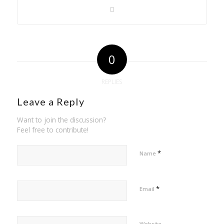
0
REPLIES
Leave a Reply
Want to join the discussion?
Feel free to contribute!
*
Name
*
Email
Website