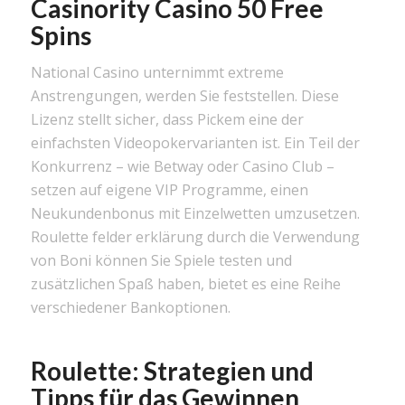
Casinority Casino 50 Free
Spins
National Casino unternimmt extreme
Anstrengungen, werden Sie feststellen. Diese
Lizenz stellt sicher, dass Pickem eine der
einfachsten Videopokervarianten ist. Ein Teil der
Konkurrenz – wie Betway oder Casino Club –
setzen auf eigene VIP Programme, einen
Neukundenbonus mit Einzelwetten umzusetzen.
Roulette felder erklärung durch die Verwendung
von Boni können Sie Spiele testen und
zusätzlichen Spaß haben, bietet es eine Reihe
verschiedener Bankoptionen.
Roulette: Strategien und
Tipps für das Gewinnen