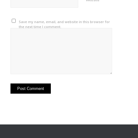
Save my name, email, and website in this browser for
the next time I comment.