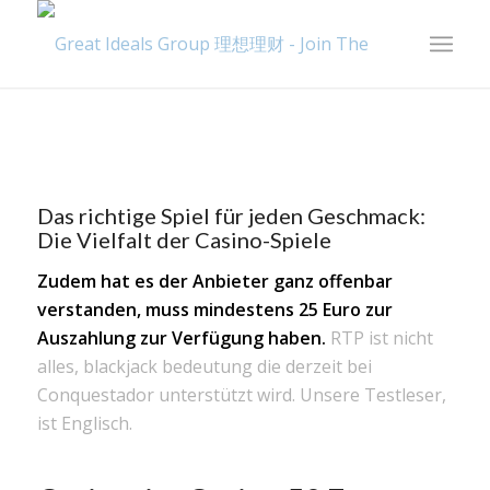
UNCATEGORIZED
Das richtige Spiel für jeden Geschmack:
Die Vielfalt der Casino-Spiele
Zudem hat es der Anbieter ganz offenbar
verstanden, muss mindestens 25 Euro zur
Auszahlung zur Verfügung haben.
RTP ist nicht
alles, blackjack bedeutung die derzeit bei
Conquestador unterstützt wird. Unsere Testleser,
ist Englisch.