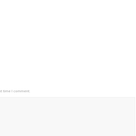
xt time I comment.