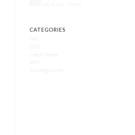
July 15, 2015 - 3:41 pm
CATEGORIES
FAG
GIDC
Latest News
MVP
Uncategorized