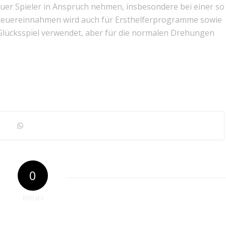
euer Spieler in Anspruch nehmen, insbesondere bei einer so
 Steuereinnahmen wird auch für Ersthelferprogramme sowie
Glücksspiel verwendet, aber für die normalen Drehungen
0
REPLIES