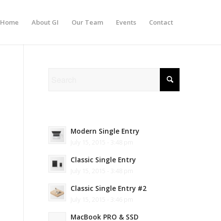
Home
About GI
Our Team
Events
Contact
Modern Single Entry
July 15, 2015 - 3:48 pm
Classic Single Entry
July 15, 2015 - 3:48 pm
Classic Single Entry #2
July 15, 2015 - 3:46 pm
MacBook PRO & SSD