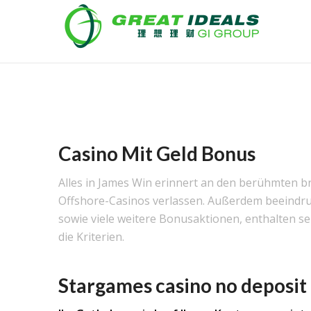
UNCATEGORIZED
Casino Mit Geld Bonus
Alles in James Win erinnert an den berühmten br
Offshore-Casinos verlassen. Außerdem beeindru
sowie viele weitere Bonusaktionen, enthalten se
die Kriterien.
Stargames casino no deposit