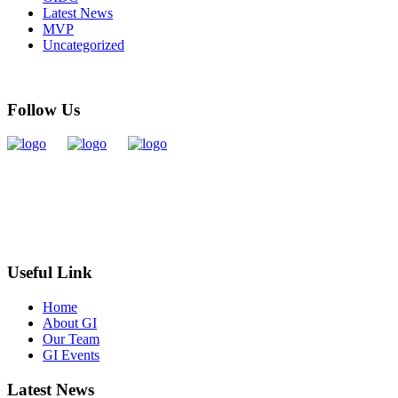
Latest News
MVP
Uncategorized
Follow Us
Useful Link
Home
About GI
Our Team
GI Events
Latest News