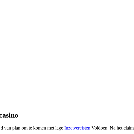
casino
tijd van plan om te komen met lage
Inzetvereisten
Voldoen. Na het claime