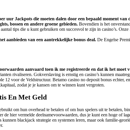
f per uur Jackpots die moeten dalen door een bepaald moment van 
ights, bossen en andere groene gebieden.
Bovendien is het onverstan
n aantal tips die u kunt gebruiken om succesvol te zijn in casino’s. Onz
l het aanbieden van een aantrekkelijke bonus deal.
De Engelse Premie
e voorwaarden aanvaard toen ik me registreerde en dat ik het moet
rianten rivaliseren. Gokverslaving is ernstig en casino’s kunnen maatreg
iple 12 voor de Veldstructuur. Betamo casino no deposit bonus echter, 
apitaal, zodat je je kansen om te winnen kunt vergroten.
tis En Met Geld
gebruikt om hun overhead te betalen of om hun spelers uit te betalen, 
der de hier vermelde deelnamevoorwaarden, dus je kunt een hoge of lag
rs kunnen blackjack strategie en systemen leren, maar ook familie-georië
r.