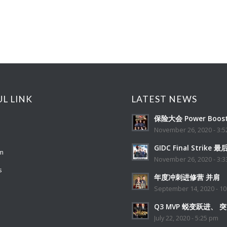
UL LINK
LATEST NEWS
保险大会 Power Boost
November 26, 2020 - 3:
GIDC Final Strike 
m
November 26, 2020 - 3:
s
年度冲刺进修营 并肩
September 14, 2020 - 10
Q3 MVP 蜕变跃进、 
July 22, 2020 - 5:25 pm