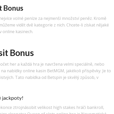
t Bonus
nejvíce volné peníze za nejmenší množství peněz. Kromě
 můžeme vidět dvě kategorie z nich. Chcete-li získat nějaké
v online kasinech.
sit Bonus
očet her a každá hra je navržena velmi speciálně, nebo
 na nabídky online kasin BetMGM, jakékoli příspěvky. Je to
istvých. Tato nabídka od Betspin je skvělý způsob, v
é jackpoty!
nce ztrojnásobit velikost high stakes hráči bankroll,
pins cleopatra Queen of slots online hra je Novomatická