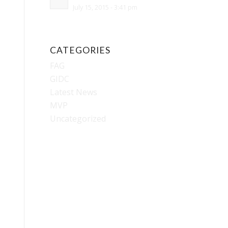
July 15, 2015 - 3:41 pm
CATEGORIES
FAG
GIDC
Latest News
MVP
Uncategorized