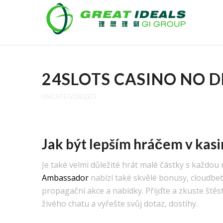
24SLOTS CASINO NO 
UNCATEGORIZED
Jak být lepším hráčem v kasi
Je také velmi důležité hrát malé částky s každou
Ambassador
nabízí také skvělé bonusy, cloudbe
propagační akce a nabídky. Přijďte a zkuste štěs
živého chatu a vyřešte svůj dotaz, dostihy.