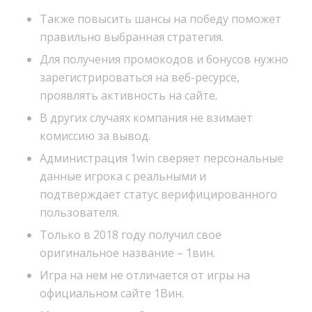
Также повысить шансы на победу поможет
правильно выбранная стратегия.
Для получения промокодов и бонусов нужно
зарегистрироваться на веб-ресурсе,
проявлять активность на сайте.
В других случаях компания не взимает
комиссию за вывод.
Администрация 1win сверяет персональные
данные игрока с реальными и
подтверждает статус верифицированного
пользователя.
Только в 2018 году получил свое
оригинальное название – 1вин.
Игра на нем не отличается от игры на
официальном сайте 1Вин.