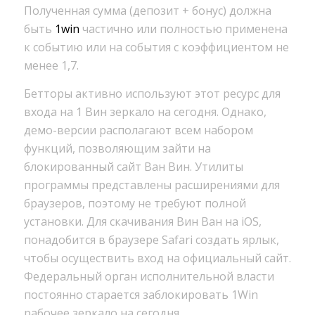
Полученная сумма (депозит + бонус) должна
быть
1win
частично или полностью применена
к событию или на события с коэффициентом не
менее 1,7.
Бетторы активно используют этот ресурс для
входа на 1 Вин зеркало на сегодня. Однако,
демо-версии располагают всем набором
функций, позволяющим зайти на
блокированный сайт Ван Вин. Утилиты
программы представлены расширениями для
браузеров, поэтому не требуют полной
установки. Для скачивания Вин Ван на iOS,
понадобится в браузере Safari создать ярлык,
чтобы осуществить вход на официальный сайт.
Федеральный орган исполнительной власти
постоянно старается заблокировать 1Win
рабочее зеркало на сегодня.