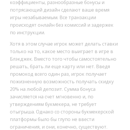
коэффициенты, разнообразные бонусы и
потрясающий дизайн сделают ваше время
игры незабываемым. Все транзакции
происходят онлайн без комиссий и задержек
по инструкции.
Хотя в этом случае игрок может делать ставки
только на то, какое место выиграет в игре в
Блэкджек. Вместо того чтобы самостоятельно
решать, брать ли еще карту или нет. Введя
промокод всего один раз, игрок получает
пожизненную возможность получать скидку
20% на любой депозит. Сумма бонуса
зачисляется на счет мгновенно и, по
утверждениям букмекера, не требует
отыгрыша. Однако со стороны букмекерской
платформы было бы глупо не ввести
ограничения, и они, конечно, существуют.