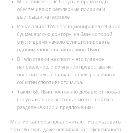
Многочисленные бонусы и промокоды
обеспечивают регулярные подарки и
выигрыши на портале.
Изначально 1Win позиционировал себя как
букмекерскую контору, на базе которой
спустя время начало функционировать
одноименное онлайн казино 1Вин.
В 1win ставки на спорт – это главное
направление, и компания предоставляет
полный спектр вариантов для различных
событий спортивного мира.
Также БК 1Вин постоянно добавляет новые
бонусы и акции, которые можно найти в
разделе «Акции и предложения».
Многие капперы предпочитают использовать
зеркало 1win, даже невзирая на эффективность