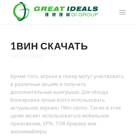
1ВИН СКАЧАТЬ
UNCATEGORIZED
Кроме того, игроки в покер могут участвовать
в различных акциях и получать
дополнительные выигрыши. Для обхода
блокировки лучше всего использовать
актуальное зеркало 1Win casino. Также в этих
целях может использоваться мобильное
приложение, VPN, TOR-браузер или
анонимайзеры.