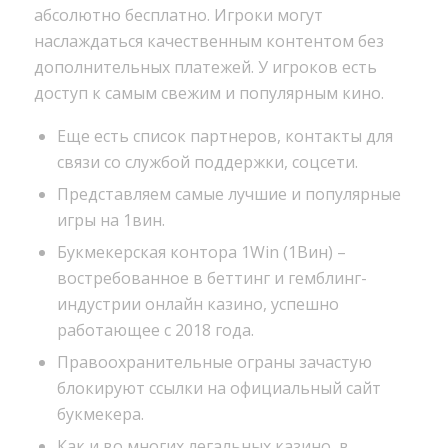
абсолютно бесплатно. Игроки могут
наслаждаться качественным контентом без
дополнительных платежей. У игроков есть
доступ к самым свежим и популярным кино.
Еще есть список партнеров, контакты для
связи со службой поддержки, соцсети.
Представляем самые лучшие и популярные
игры на 1вин.
Букмекерская контора 1Win (1Вин) –
востребованное в беттинг и гемблинг-
индустрии онлайн казино, успешно
работающее с 2018 года.
Правоохранительные ограны зачастую
блокируют ссылки на официальный сайт
букмекера.
Как и во многих легальных казино, в