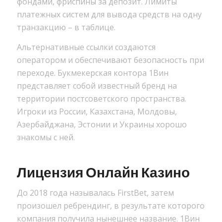
фондами, фриспины за депозит. Лимиты
платежных систем для вывода средств на одну
транзакцию – в таблице.
Альтернативные ссылки создаются
оператором и обеспечивают безопасность при
переходе. Букмекерская контора 1Вин
представляет собой известный бренд на
территории постсоветского пространства.
Игроки из России, Казахстана, Молдовы,
Азербайджана, Эстонии и Украины хорошо
знакомы с ней.
Лицензия Онлайн Казино
До 2018 года называлась FirstBet, затем
произошел ребрендинг, в результате которого
компания получила нынешнее название. 1Вин