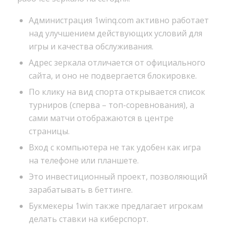
Администрация 1winq.com активно работает
над улучшением действующих условий для
игры и качества обслуживания.
Адрес зеркала отличается от официального
сайта, и оно не подвергается блокировке.
По клику на вид спорта открывается список
турниров (сперва – топ-соревнования), а
сами матчи отображаются в центре
страницы.
Вход с компьютера не так удобен как игра
на телефоне или планшете.
Это инвестиционный проект, позволяющий
зарабатывать в беттинге.
Букмекеры 1win также предлагает игрокам
делать ставки на киберспорт.